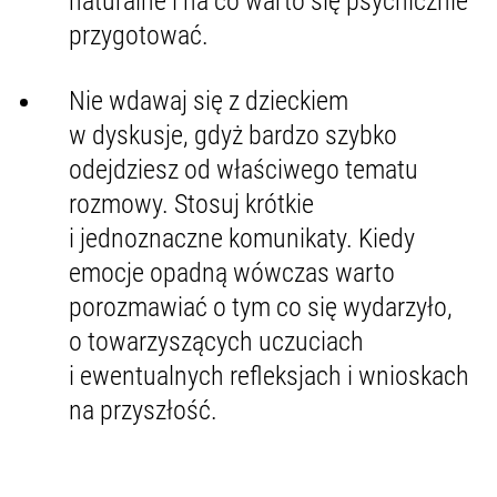
naturalne i na co warto się psychicznie
przygotować.
Nie wdawaj się z dzieckiem
w dyskusje, gdyż bardzo szybko
odejdziesz od właściwego tematu
rozmowy. Stosuj krótkie
i jednoznaczne komunikaty. Kiedy
emocje opadną wówczas warto
porozmawiać o tym co się wydarzyło,
o towarzyszących uczuciach
i ewentualnych refleksjach i wnioskach
na przyszłość.