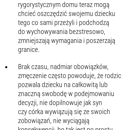
rygorystycznym domu teraz mogą
chcieć oszczędzić swojemu dziecku
tego co sami przeżyli i podchodzą
do wychowywania bezstresowo,
zmniejszają wymagania i poszerzają
granice.
Brak czasu, nadmiar obowiązków,
zmęczenie często powoduje, że rodzic
pozwala dziecku na całkowitą lub
znaczną swobodę w podejmowaniu
decyzji, nie dopilnowuje jak syn
czy córka wywiązują się ze swoich
zobowiązań, nie wyciągają
konsekwencji, bo tak jest po prostu