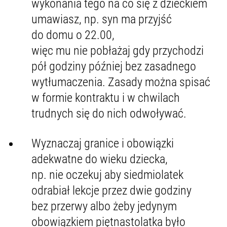
wykonania tego na co się z dzieckiem
umawiasz, np. syn ma przyjść
do domu o 22.00,
więc mu nie pobłażaj gdy przychodzi
pół godziny później bez zasadnego
wytłumaczenia. Zasady można spisać
w formie kontraktu i w chwilach
trudnych się do nich odwoływać.
Wyznaczaj granice i obowiązki
adekwatne do wieku dziecka,
np. nie oczekuj aby siedmiolatek
odrabiał lekcje przez dwie godziny
bez przerwy albo żeby jedynym
obowiązkiem piętnastolatka było